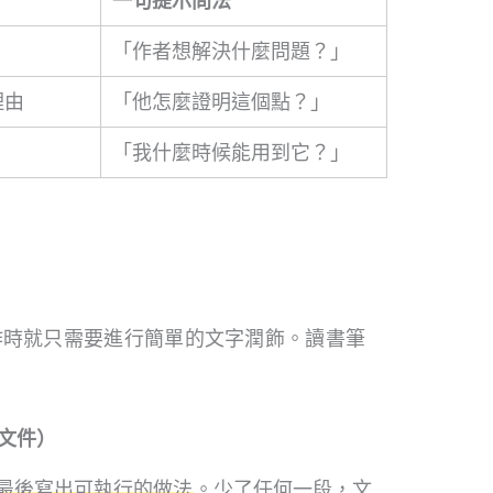
一句提示問法
「作者想解決什麼問題？」
理由
「他怎麼證明這個點？」
「我什麼時候能用到它？」
作時就只需要進行簡單的文字潤飾。讀書筆
e 文件）
→ 最後寫出可執行的做法
。少了任何一段，文