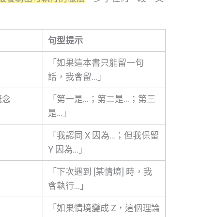
句型提示
「如果這本書只能留一句
話，我會留…」
概念
「第一是…；第二是…；第三
是…」
「我認同 X 因為…；但我保留
Y 因為…」
「下次遇到 [某情境] 時，我
會執行…」
「如果情境變成 Z，這個理論