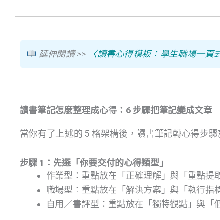
延伸閱讀 >>
〈讀書心得模板：學生職場一頁式直接
讀書筆記怎麼整理成心得：6 步驟把筆記變成文章
當你有了上述的 5 格架構後，讀書筆記轉心得步
步驟 1：先選「你要交付的心得類型」
作業型：重點放在「正確理解」與「重點提
職場型：重點放在「解決方案」與「執行指
自用／書評型：重點放在「獨特觀點」與「