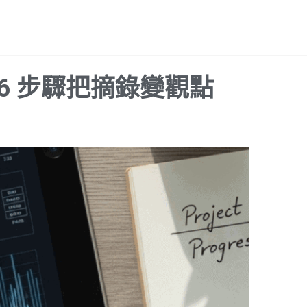
6 步驟把摘錄變觀點