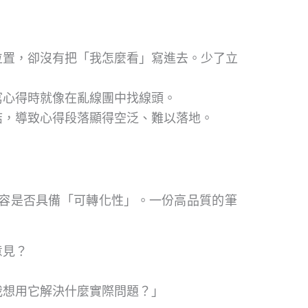
位置，卻沒有把「我怎麼看」寫進去。少了立
寫心得時就像在亂線團中找線頭。
結，導致心得段落顯得空泛、難以落地。
容是否具備「可轉化性」
。一份高品質的筆
意見？
我想用它解決什麼實際問題？」