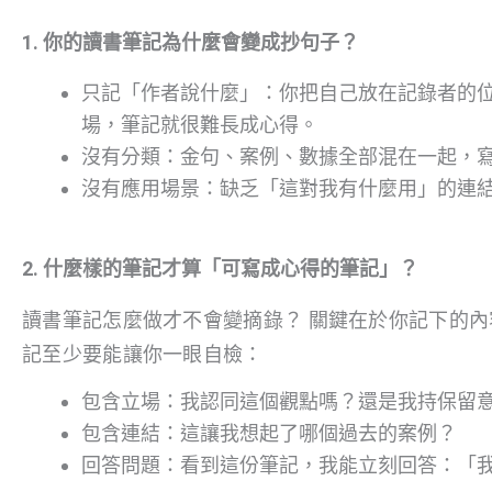
1. 你的讀書筆記為什麼會變成抄句子？
只記「作者說什麼」：你把自己放在記錄者的
場，筆記就很難長成心得。
沒有分類：金句、案例、數據全部混在一起，
沒有應用場景：缺乏「這對我有什麼用」的連
2. 什麼樣的筆記才算「可寫成心得的筆記」？
讀書筆記怎麼做才不會變摘錄？ 關鍵在於
你記下的內
記至少要能讓你一眼自檢：
包含立場：我認同這個觀點嗎？還是我持保留
包含連結：這讓我想起了哪個過去的案例？
回答問題：看到這份筆記，我能立刻回答：「