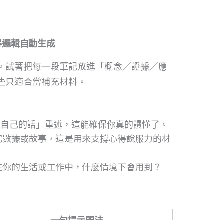
得邏輯自動生成
。試著把每一段筆記放進「概念／證據／應
些只適合當補充材料。
用「自己的話」重述，這能確保你真的讀懂了。
、研究數據或故事，這是用來支撐心得說服力的材
在你的生活或工作中，什麼情境下會用到？