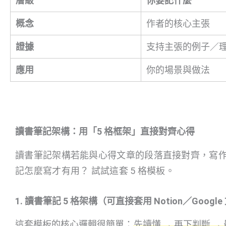
層級
你要記什麼
概念
作者的核心主張
證據
支持主張的例子／
應用
你的場景與做法
讀書筆記架構：用「5 格框架」直接對齊心得
讀書筆記架構若能與心得文章的段落直接對齊，寫
記怎麼寫才有用？ 試試這套 5 格模板。
1. 讀書筆記 5 格架構（可直接套用 Notion／Googl
這套模板的核心邏輯很簡單：
先讀懂 → 再下判斷 