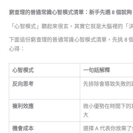
窮查理的普通常識心智模式清單：新手先選 8 個就夠
「心智模式」聽起來很玄，其實它就是大腦裡的「
下面這份窮查理的普通常識心智模式清單，先挑 8
心得：
心智模式
一句話解釋
反向思考
先排除會導致失敗的
複利效應
微小優勢在時間下的
大
機會成本
選擇 A 代表你放棄