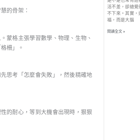
是不是也常有這
活不差，卻總覺
智慧的骨架：
不下來。其實，
福，而是大腦
閱讀全文 »
人。蒙格主張學習數學、物理、生物、
「格柵」。
如先思考「怎麼會失敗」，然後精確地
理性的耐心，等到大機會出現時，狠狠