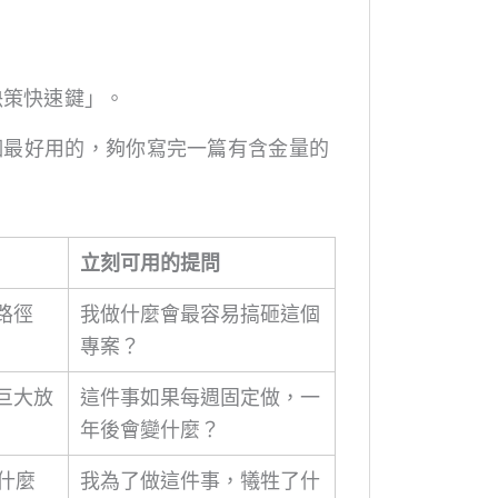
決策快速鍵」。
 個最好用的，夠你寫完一篇有含金量的
立刻可用的提問
路徑
我做什麼會最容易搞砸這個
專案？
巨大放
這件事如果每週固定做，一
年後會變什麼？
了什麼
我為了做這件事，犧牲了什