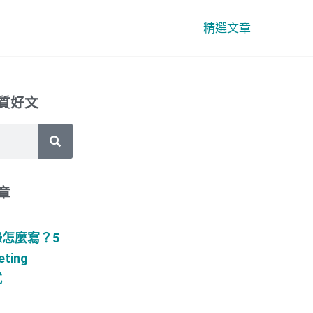
精選文章
質好文
章
怎麼寫？5
ting
式