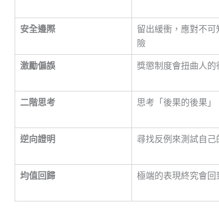
安全邊際
留出緩衝，應對不可
險
激勵偏誤
獎懲制度會扭曲人的
二階思考
思考「後果的後果」
逆向證明
尋找反例來測試自己
均值回歸
極端的表現終究會回