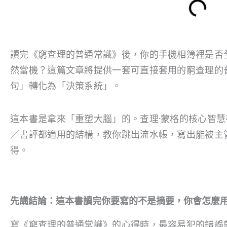
讀完《窮查理的普通常識》後，你的手機相簿裡是否
然當機？這篇文章將提供一套可直接套用的窮查理的
句」轉化為「決策系統」。
這本書是拿來「重塑大腦」的。查理·蒙格的核心智
／書評都適用的結構，教你跳出流水帳，寫出能被主
得。
先講結論：這本書讀完你要寫的不是摘要，你會怎麼
寫《窮查理的普通常識》的心得時，最容易犯的錯誤