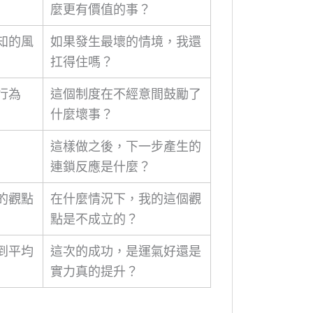
麼更有價值的事？
知的風
如果發生最壞的情境，我還
扛得住嗎？
行為
這個制度在不經意間鼓勵了
什麼壞事？
這樣做之後，下一步產生的
連鎖反應是什麼？
的觀點
在什麼情況下，我的這個觀
點是不成立的？
到平均
這次的成功，是運氣好還是
實力真的提升？