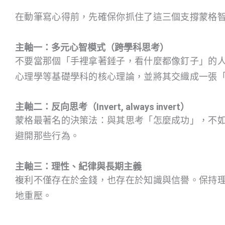
在動筆寫心得前，先確保你抓住了這三個支撐蒙格
主軸一：多元心智模式（跨學科思考）
不要當那個「手裡拿著錘子，看什麼都像釘子」的
心理學等基礎學科的核心理論，並將其交織成一張
主軸二：反向思考（Invert, always invert）
蒙格最著名的決策法：與其思考「怎麼成功」，不
避開那些行為。
主軸三：理性、紀律與長期主義
複利不僅存在於金錢，也存在於知識與信譽。保持
地重壓。