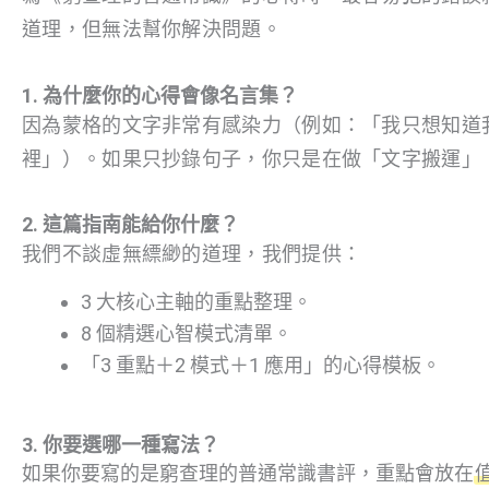
道理，但無法幫你解決問題。
1. 為什麼你的心得會像名言集？
因為蒙格的文字非常有感染力（例如：「我只想知道
裡」）。如果只抄錄句子，你只是在做「文字搬運」
2. 這篇指南能給你什麼？
我們不談虛無縹緲的道理，我們提供：
3 大核心主軸的重點整理。
8 個精選心智模式清單。
「3 重點＋2 模式＋1 應用」的心得模板。
3. 你要選哪一種寫法？
如果你要寫的是窮查理的普通常識書評，重點會放在