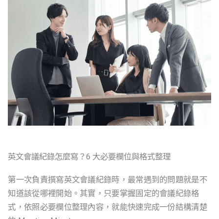
英文會議紀錄怎麼寫？6 大必要欄位與格式整理
第一次負責撰寫英文會議紀錄時，最常遇到的問題就是不
知道該從哪裡開始。其實，只要掌握固定的會議紀錄格
式，依照必要欄位整理內容，就能快速完成一份結構清楚