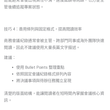
這能避免會後出現責任不清、進度延誤等問題，也方便主
管後續追蹤專案狀態。
技巧 4：善用條列與固定格式，提高閱讀效率
商務會議紀錄通常會被主管、跨部門同事或海外團隊快速
閱讀，因此不建議使用大量長篇文字描述。
建議：
使用 Bullet Points 整理重點
依照固定會議紀錄格式排列內容
將決議事項與待辦任務獨立呈現
清楚的版面結構，能讓閱讀者在短時間內掌握會議核心資
訊。