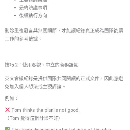
最終決議事項
後續執行方向
刪除重複發言與無關細節，才能讓紀錄真正成為團隊後續
工作的參考依據。
技巧 2：使用客觀、中立的商務語氣
英文會議紀錄是提供團隊共同閱讀的正式文件，因此應避
免加入個人想法或主觀評論。
例如：
Tom thinks the plan is not good.
（Tom 覺得這個計畫不好）
The team discussed potential risks of the plan.