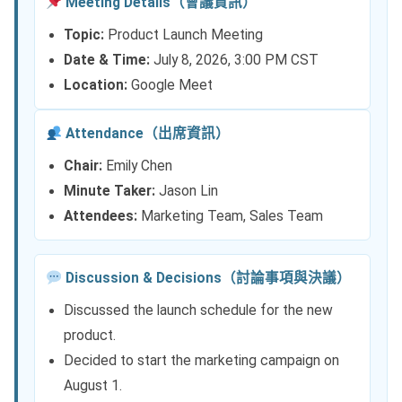
Meeting Details（會議資訊）
Topic:
Product Launch Meeting
Date & Time:
July 8, 2026, 3:00 PM CST
Location:
Google Meet
Attendance（出席資訊）
Chair:
Emily Chen
Minute Taker:
Jason Lin
Attendees:
Marketing Team, Sales Team
Discussion & Decisions（討論事項與決議）
Discussed the launch schedule for the new
product.
Decided to start the marketing campaign on
August 1.