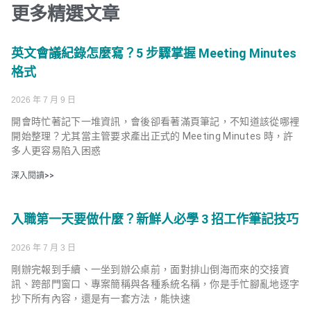
更多精選文章
英文會議紀錄怎麼寫？5 步驟掌握 Meeting Minutes
格式
2026 年 7 月 9 日
開會時忙著記下一堆資訊，會後卻看著滿頁筆記，不知道該從哪裡
開始整理？尤其當主管要求產出正式的 Meeting Minutes 時，許
多人更容易陷入困惑
深入閱讀>>
入職第一天要做什麼？新鮮人必學 3 招工作筆記技巧
2026 年 7 月 3 日
剛辦完報到手續、一坐到辦公桌前，面對排山倒海而來的交接資
訊、跨部門窗口、專案簡稱與各種系統名稱，你是手忙腳亂地逐字
抄下所有內容，還是有一套方法，能快速