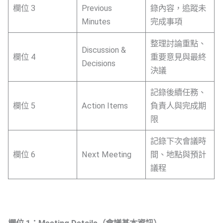
欄位 3
Previous
錄內容，追蹤未
Minutes
完成事項
整理討論重點、
Discussion &
欄位 4
重要意見與最終
Decisions
決議
記錄後續任務、
欄位 5
Action Items
負責人與完成期
限
記錄下次會議時
欄位 6
Next Meeting
間、地點與預計
議程