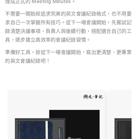
理成正式的 Meeting Minutes。
不需要一開始就追求完美的英文會議紀錄格式，也不用要
求自己一次掌握所有技巧。從下一場會議開始，先嘗試記
錄清楚決議事項、負責人與後續行動，搭配適合自己的工
具，逐步建立高效率的會議紀錄習慣。
準備好工具，就從下一場會議開始，寫出更清楚、更專業
的英文會議紀錄吧！