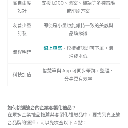
高自由度
支援 LOGO、圖案、標語等多種雷雕
設計
或印刷方案
友善少量
即使是小量也能維持一致的美感與
訂製
品牌辨識
線上填寫
、校樣確認即可下單，溝
流程明確
通成本低
智慧筆與 App 可同步筆跡，整理、
科技加值
分享更有效率
如何挑選適合的企業客製化禮品？
在眾多企業禮品推薦與客製化禮贈品中，要找到真正適
合品牌的選擇，可以先檢查以下 4 點：