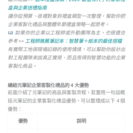
盒與企業送禮指南
讓你從預算、收禮對象到禮盒類型一次整理，幫助你把
企業客製化禮品與整體年節禮盒策略一起思考。
如果你的企業以工程師或外勤團隊為主，也很適合
參考 >>
工程師推薦筆記本：智慧筆＋紙本的最佳搭檔
有實際工地與現場記錄的使用情境，可以幫助你設計出
對工程團隊來說真正實用、而且用得到智慧功能的企業
客製化商品。
總結元筆記企業客製化禮品的 4 大優勢
前面介紹了元筆記的商品與客製流程，若要用一句話概
括元筆記的企業客製化禮品優勢，可以整理成以下 4 個
優勢：
優勢
說明