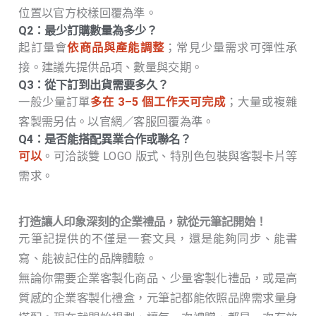
位置以官方校樣回覆為準。
Q2：最少訂購數量為多少？
起訂量會
依商品與產能調整
；常見少量需求可彈性承
接。建議先提供品項、數量與交期。
Q3：從下訂到出貨需要多久？​
一般少量訂單
多在 3–5 個工作天可完成
；大量或複雜
客製需另估。以官網／客服回覆為準。
Q4：是否能搭配異業合作或聯名？
可以
。可洽談雙 LOGO 版式、特別色包裝與客製卡片等
需求。
打造讓人印象深刻的企業禮品，就從元筆記開始！
元筆記提供的不僅是一套文具，還是能夠同步、能書
寫、能被記住的品牌體驗。
無論你需要企業客製化商品、少量客製化禮品，或是高
質感的企業客製化禮盒，元筆記都能依照品牌需求量身