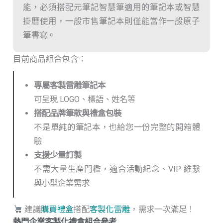
能，必須搭配元筆記智慧筆適用的筆記本或智慧
掛曆使用，一般市售筆記本則僅能當作一般原子
筆書寫。
目前商品組合包含：
專屬客製雷雕筆記本
可呈現 LOGO、標語、姓名等
搭配品牌筆款與禮盒包裝
不是單純的筆記本，也給您一份完整的開箱體
驗
支援少量訂製
不需大量生產門檻，適合活動紀念、VIP 維繫
與小型企業需求
建議
購買禮盒
搭配
客製化雷雕
，需求一次滿足！
熱門企業客製化禮盒組合參考