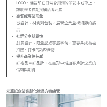
LOGO、標語印在日常會用到的筆記本或筆上，
讓收禮者長期接觸品牌元素
高質感專業形象
從設計、材質到包裝，展現企業重視細節的態
度
社群分享話題性
創意設計、限量感或專屬字句，更容易成為被
拍照、打卡的話題禮物
提升商業信任感
好禮品＝好品牌，在無形中增加客戶對企業的
信賴與期待
元筆記企業客製化禮品方案總覽