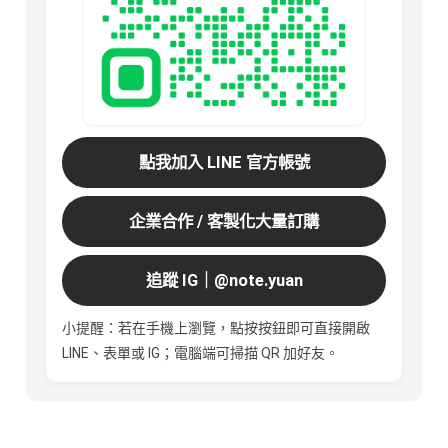
點我加入 LINE 官方帳號
企業合作 / 客製化大量訂購
追蹤 IG｜@note.yuan
小提醒：若在手機上瀏覽，點按按鈕即可直接開啟
LINE、表單或 IG；電腦端可掃描 QR 加好友。