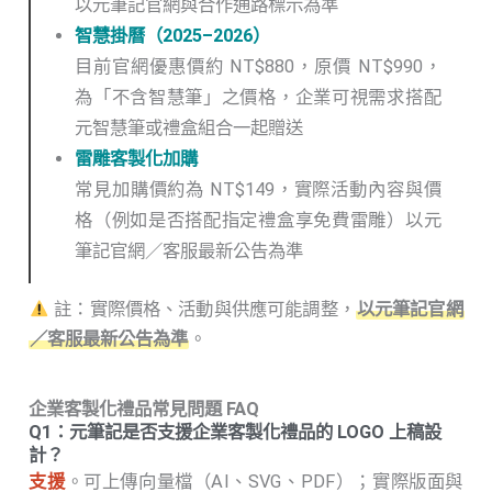
以元筆記官網與合作通路標示為準
智慧掛曆（2025–2026）
目前官網優惠價約 NT$880，原價 NT$990，
為「不含智慧筆」之價格，企業可視需求搭配
元智慧筆或禮盒組合一起贈送
雷雕客製化加購
常見加購價約為 NT$149，實際活動內容與價
格（例如是否搭配指定禮盒享免費雷雕）以元
筆記官網／客服最新公告為準
註：實際價格、活動與供應可能調整，
以元筆記官網
／客服最新公告為準
。
企業客製化禮品常見問題 FAQ
Q1：元筆記是否支援企業客製化禮品的 LOGO 上稿設
計？
支援
。可上傳向量檔（AI、SVG、PDF）；實際版面與