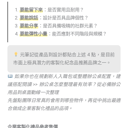
要能留下來
：是否實用且耐用？
要能說話
：設計是否具品牌個性？
要能分享
：是否具備吸睛的社群元素？
要能彈性小量
：能否應對不同階段與規模？
元筆記從產品到設計都貼合上述 4 點，是目前
市面上極具潛力的客製化紀念品推薦品牌之一。
如果你也在規劃新人入職包或整體辦公桌配置，建
議搭配閱讀 >> 辦公桌怎麼整理最有效率？從必備辦公
用品到桌面動線一次整理
先盤點團隊日常真的會用到哪些物件，再從中挑出最適
合做成企業客製化禮品的品項。
企業客製化禮品參考售價