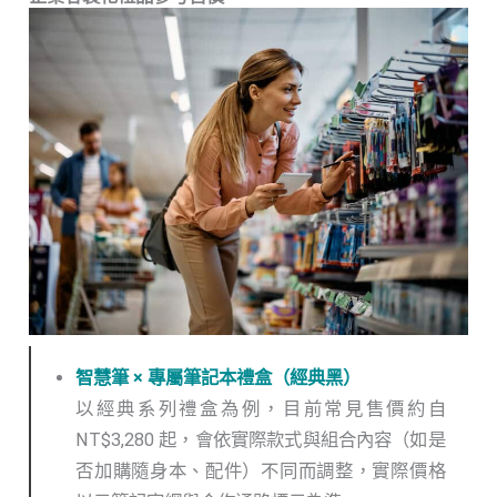
智慧筆 × 專屬筆記本禮盒（經典黑）
以經典系列禮盒為例，目前常見售價約自
NT$3,280 起，會依實際款式與組合內容（如是
否加購隨身本、配件）不同而調整，實際價格