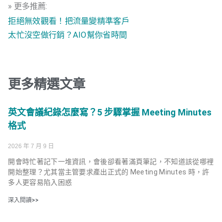
» 更多推薦:
拒絕無效觀看！把流量變精準客戶
太忙沒空做行銷？AIO幫你省時間
更多精選文章
英文會議紀錄怎麼寫？5 步驟掌握 Meeting Minutes
格式
2026 年 7 月 9 日
開會時忙著記下一堆資訊，會後卻看著滿頁筆記，不知道該從哪裡
開始整理？尤其當主管要求產出正式的 Meeting Minutes 時，許
多人更容易陷入困惑
深入閱讀>>