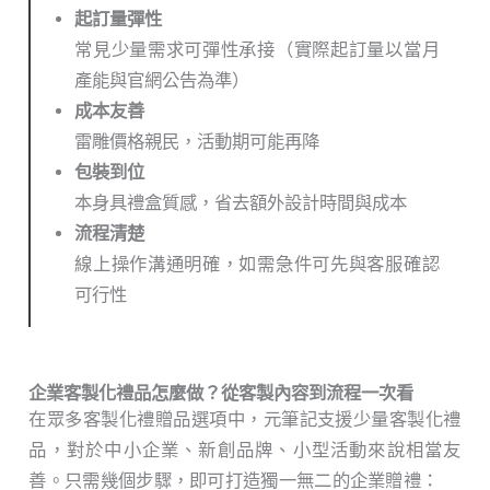
起訂量彈性
常見少量需求可彈性承接（實際起訂量以當月
產能與官網公告為準）
成本友善
雷雕價格親民，活動期可能再降
包裝到位
本身具禮盒質感，省去額外設計時間與成本
流程清楚
線上操作溝通明確，如需急件可先與客服確認
可行性
企業客製化禮品怎麼做？從客製內容到流程一次看
在眾多客製化禮贈品選項中，元筆記支援少量客製化禮
品，對於中小企業、新創品牌、小型活動來說相當友
善。只需幾個步驟，即可打造獨一無二的企業贈禮：