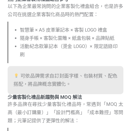
以下為企業最常詢問的企業客製化禮盒組合，也是許多
公司在挑選企業客製化商品時的熱門配置：
智慧筆 × A5 皮革筆記本 × 客製 LOGO 禮盒
隨身手帳 × 客製化雷雕 × 紙盒包裝 × 品牌貼紙
活動紀念款筆記本（燙金 LOGO）× 限定語錄印
刷
可依品牌需求自訂封面字樣、包裝材質、配色
搭配，將品牌概念實體化。
少量客製化禮品新趨勢與 MOQ 解法
許多品牌在尋找少量客製化禮品時，常遇到「MOQ 太
高（最小訂購量）」「設計門檻高」「成本難控」等問
題；元筆記提供了更彈性的解法：