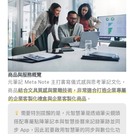
商品與服務概覽
元筆記 Meta Note 主打書寫儀式感與思考筆記文化，
商品
結合文具質感與雷雕技術，非常適合打造企業專屬
的企業客製化禮盒與企業客製化商品
。
需要特別提醒的是，元智慧筆是透過筆尖鏡頭
搭配專屬點陣筆記本與智慧掛曆來記錄筆跡並同
步 App，因此若要啟用智慧筆的同步與數位化功