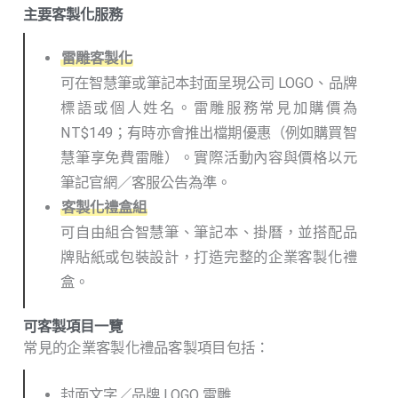
主要客製化服務
雷雕客製化
可在智慧筆或筆記本封面呈現公司 LOGO、品牌
標語或個人姓名。雷雕服務常見加購價為
NT$149；有時亦會推出檔期優惠（例如購買智
慧筆享免費雷雕）。實際活動內容與價格以元
筆記官網／客服公告為準。
客製化禮盒組
可自由組合智慧筆、筆記本、掛曆，並搭配品
牌貼紙或包裝設計，打造完整的企業客製化禮
盒。
可客製項目一覽
常見的企業客製化禮品客製項目包括：
封面文字／品牌 LOGO 雷雕