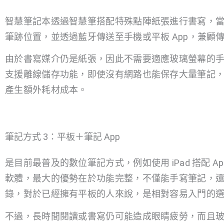
智慧筆記本透過智慧筆搭配特殊點陣紙張進行書寫，
筆跡位置，並透過藍牙傳送至手機或平板 App，兼顧
由於書寫媒介仍是紙張，因此不需要適應玻璃螢幕的
支援離線儲存功能，即使沒有網路也能保存大量筆記
產生額外耗材成本。
筆記方式 3：平板＋筆記 App
是目前最普及的數位筆記方式，例如使用 iPad 搭配 Apple Pen
軟體，最大的優勢在於功能完整，不僅能手寫筆記，還能
錄，對於已經擁有平板的人來說，是相對容易入門的
不過，長時間閱讀或書寫仍可能造成眼睛疲勞，而且