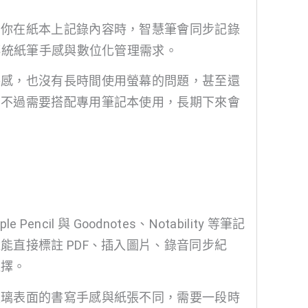
當你在紙本上記錄內容時，智慧筆會同步記錄
傳統紙筆手感與數位化管理需求。
手感，也沒有長時間使用螢幕的問題，甚至還
，不過需要搭配專用筆記本使用，長期下來會
cil 與 Goodnotes、Notability 等筆記
直接標註 PDF、插入圖片、錄音同步紀
選擇。
玻璃表面的書寫手感與紙張不同，需要一段時