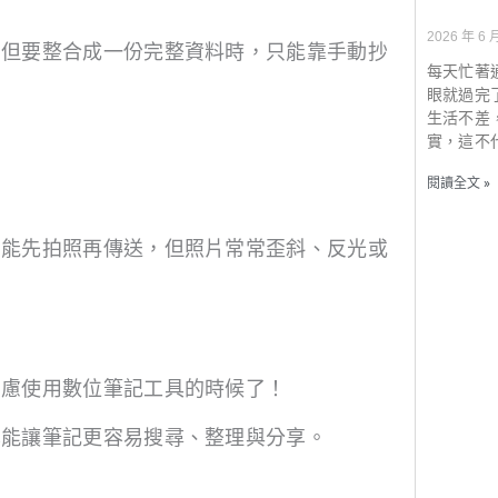
2026 年 6 
，但要整合成一份完整資料時，只能靠手動抄
每天忙著
眼就過完
生活不差
實，這不
閱讀全文 »
只能先拍照再傳送，但照片常常歪斜、反光或
考慮使用數位筆記工具的時候了！
也能讓筆記更容易搜尋、整理與分享。