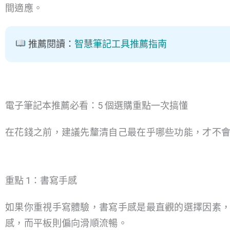
間適應。
推薦閱讀：
智慧筆記工具推薦指南
電子筆記本推薦必看：5 個選購重點一次搞懂
在花錢之前，建議先釐清自己最在乎哪些功能，才不
重點 1：書寫手感
如果你重視手寫體驗，書寫手感是最直觀的選擇因素
感，而平板則偏向滑順流暢。