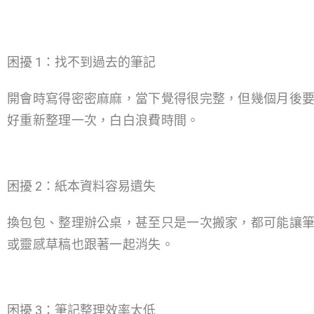
困擾 1：找不到過去的筆記
開會時寫得密密麻麻，當下覺得很完整，但幾個月後
好重新整理一次，白白浪費時間。
困擾 2：紙本資料容易遺失
換包包、整理辦公桌，甚至只是一次搬家，都可能讓
或靈感草稿也跟著一起消失。
困擾 3：筆記整理效率太低