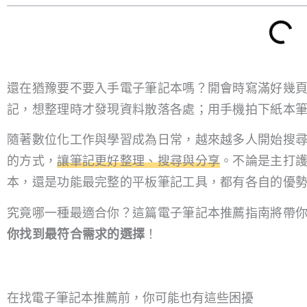
還在猶豫要不要入手電子筆記本嗎？開會時寫滿好幾
記，想整理時才發現資料散落各處；用手機拍下紙本
隨著數位化工作與學習成為日常，越來越多人開始搜
的方式，
讓筆記更好整理、搜尋與分享
。不論是主打
本，還是功能最完整的平板筆記工具，都有各自的優
究竟哪一種最適合你？這篇電子筆記本推薦指南將帶
你找到最符合需求的選擇
！
在找電子筆記本推薦前，你可能也有這些困擾