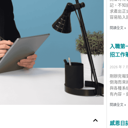
記，不知
求產出正式的
容易陷入
閱讀全文 »
入職第
招工作
2026 年 7 
剛辦完報
倒海而來
與各種系
有內容，
閱讀全文 »
感恩日記