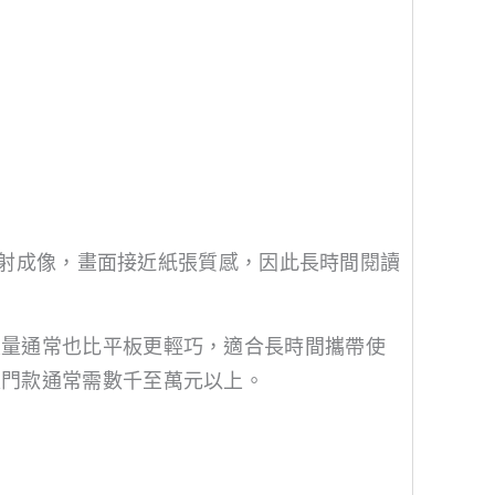
：
光反射成像，畫面接近紙張質感，因此長時間閱讀
重量通常也比平板更輕巧，適合長時間攜帶使
入門款通常需數千至萬元以上。