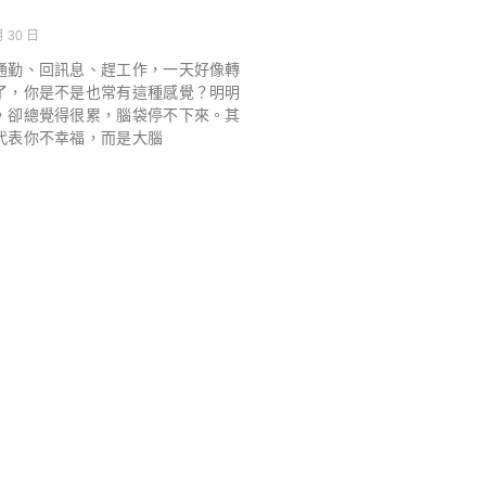
月 30 日
通勤、回訊息、趕工作，一天好像轉
了，你是不是也常有這種感覺？明明
，卻總覺得很累，腦袋停不下來。其
代表你不幸福，而是大腦