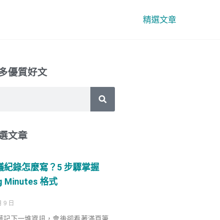
精選文章
多優質好文
選文章
議紀錄怎麼寫？5 步驟掌握
g Minutes 格式
月 9 日
著記下一堆資訊，會後卻看著滿頁筆